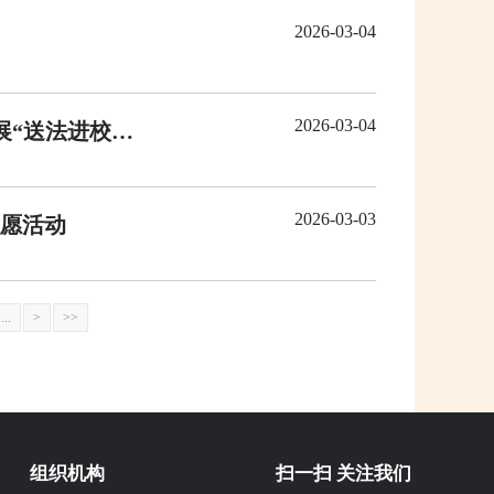
2026-03-04
2026-03-04
2026-03-03
志愿活动
...
>
>>
组织机构
扫一扫 关注我们