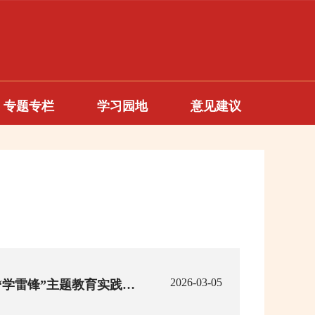
专题专栏
学习园地
意见建议
2026-03-05
“学雷锋”主题教育实践活