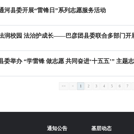
通河县委开展“雷锋日”系列志愿服务活动
治护成长——巴彦团县委联合多部门开展“送法进校
”活动
县委举办 “学雷锋 做志愿 共同奋进‘十五五’” 主题
<<
<
1
2
3
4
5
6
7
通知公告
基层动态