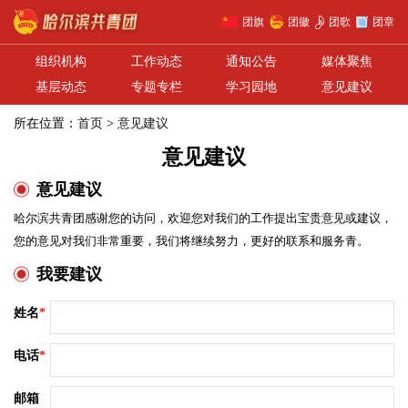
团旗
团徽
团歌
团章
组织机构
工作动态
通知公告
媒体聚焦
基层动态
专题专栏
学习园地
意见建议
所在位置：
首页
>
意见建议
意见建议
意见建议
哈尔滨共青团感谢您的访问，欢迎您对我们的工作提出宝贵意见或建议，
您的意见对我们非常重要，我们将继续努力，更好的联系和服务青。
我要建议
姓名
*
电话
*
邮箱