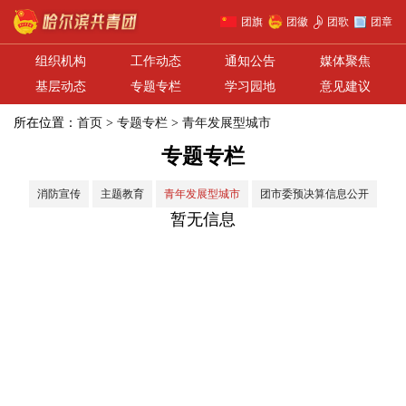
团旗
团徽
团歌
团章
组织机构
工作动态
通知公告
媒体聚焦
基层动态
专题专栏
学习园地
意见建议
所在位置：
首页
>
专题专栏
>
青年发展型城市
专题专栏
消防宣传
主题教育
青年发展型城市
团市委预决算信息公开
暂无信息