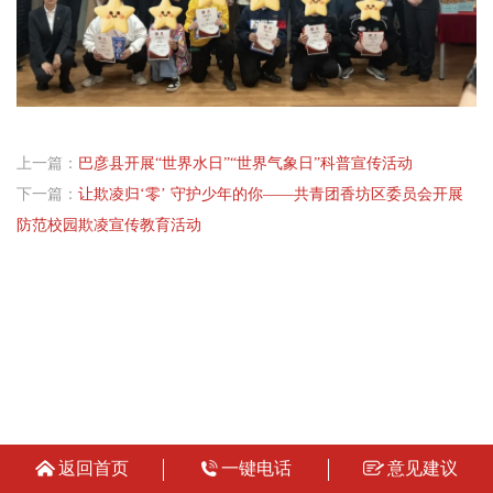
上一篇：
巴彦县开展“世界水日”“世界气象日”科普宣传活动
下一篇：
让欺凌归‘零’ 守护少年的你——共青团香坊区委员会开展
防范校园欺凌宣传教育活动
返回首页
一键电话
意见建议