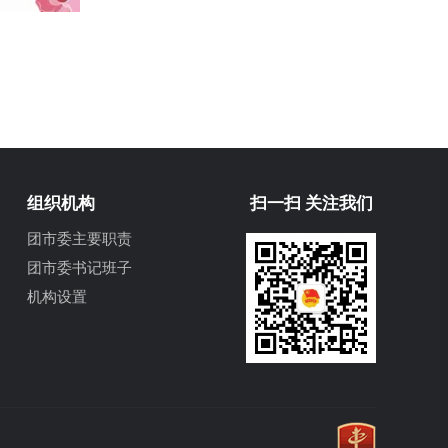
组织机构
扫一扫 关注我们
团市委主要职责
团市委书记班子
机构设置