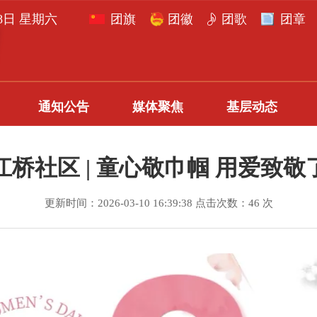
月8日 星期六
团旗
团徽
团歌
团章
通知公告
媒体聚焦
基层动态
江桥社区 | 童心敬巾帼 用爱致敬
更新时间：2026-03-10 16:39:38 点击次数：46 次