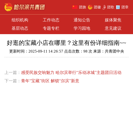
团旗
团徽
团歌
团章
组织机构
工作动态
通知公告
媒体聚焦
基层动态
专题专栏
学习园地
意见建议
好逛的宝藏小店在哪里？这里有份详细指南~~
更新时间：2025-09-11 14:26:57 点击次数：98 次 来源：共青团中央
上一篇：
感受民族交响魅力 哈尔滨举行“乐动冰城”主题团日活动
下一篇：
青年“宝藏”街区 解锁“尔滨”新意