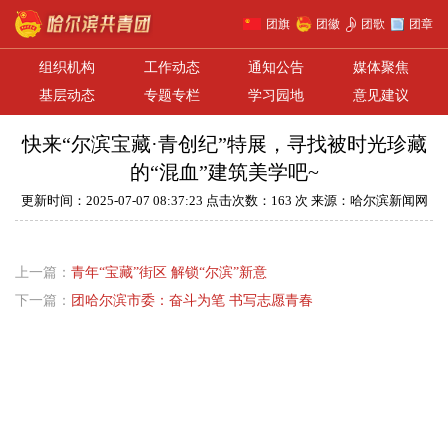
团旗
团徽
团歌
团章
组织机构
工作动态
通知公告
媒体聚焦
基层动态
专题专栏
学习园地
意见建议
快来“尔滨宝藏·青创纪”特展，寻找被时光珍藏
的“混血”建筑美学吧~
更新时间：2025-07-07 08:37:23 点击次数：163 次 来源：哈尔滨新闻网
上一篇：
青年“宝藏”街区 解锁“尔滨”新意
下一篇：
团哈尔滨市委：奋斗为笔 书写志愿青春