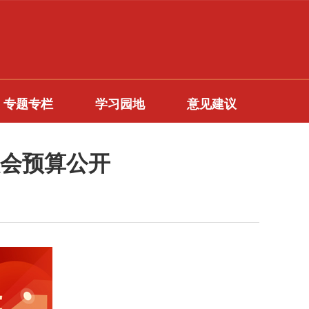
专题专栏
学习园地
意见建议
员会预算公开