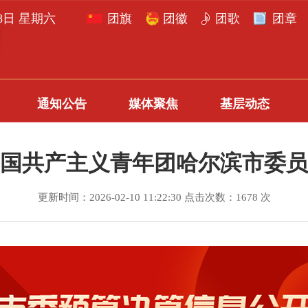
月8日 星期六
团旗
团徽
团歌
团章
通知公告
媒体聚焦
基层动态
度中国共产主义青年团哈尔滨市委
更新时间：2026-02-10 11:22:30 点击次数：1678 次