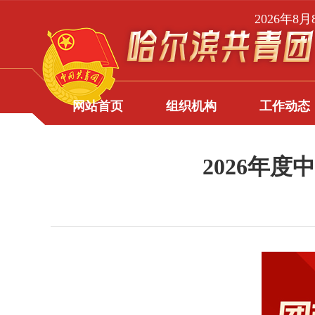
2026年8
网站首页
组织机构
工作动态
2026年