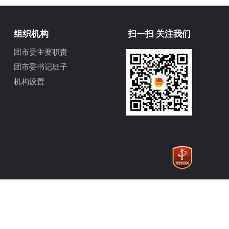
组织机构
扫一扫 关注我们
团市委主要职责
团市委书记班子
机构设置