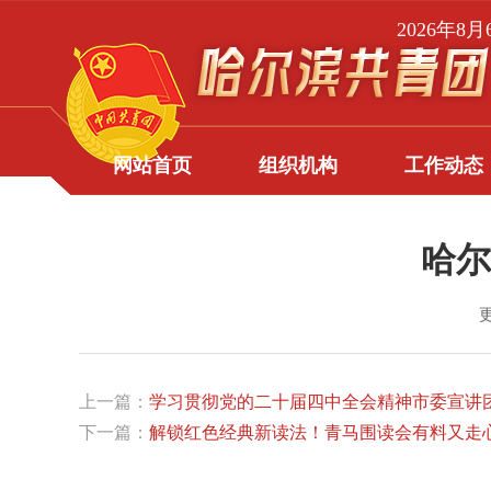
2026年8
网站首页
组织机构
工作动态
哈尔
更
上一篇：
学习贯彻党的二十届四中全会精神市委宣讲
下一篇：
解锁红色经典新读法！青马围读会有料又走