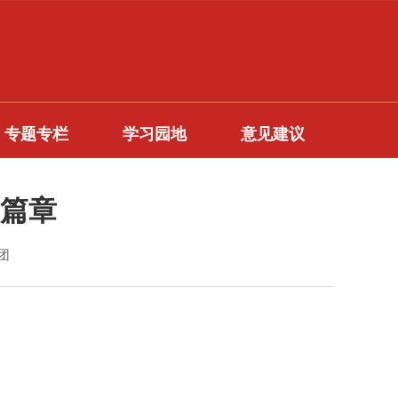
专题专栏
学习园地
意见建议
篇章
青团