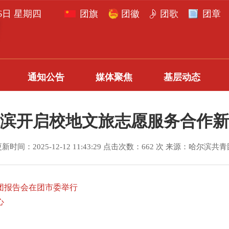
月6日 星期四
团旗
团徽
团歌
团章
通知公告
媒体聚焦
基层动态
滨开启校地文旅志愿服务合作新
新时间：2025-12-12 11:43:29 点击次数：662 次 来源：哈尔滨共
团报告会在团市委举行
心