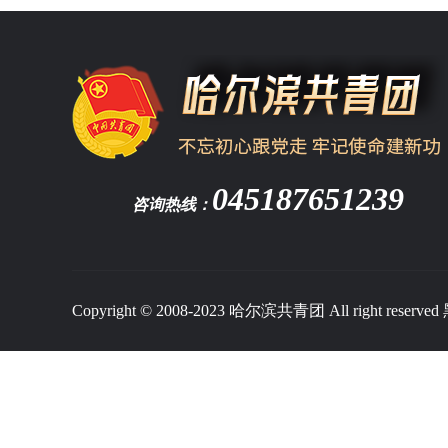
045187651239
咨询热线：
Copyright © 2008-2023 哈尔滨共青团 All right reserved