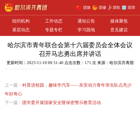
团旗
团徽
团歌
团章
组织机构
工作动态
通知公告
媒体聚焦
基层动态
专题专栏
学习园地
意见建议
哈尔滨市青年联合会第十六届委员会全体会议
召开马志勇出席并讲话
更新时间：2025-11-19 09:51:40 点击次数：171 次 来源：哈尔滨共青团
上一篇：
科普进校园，趣味学汽车——东安动力青年突击队点亮少
年好奇心
下一篇：
团市委开展国家安全暨保密警示教育活动