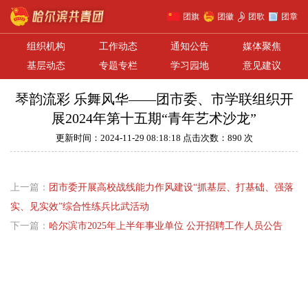
团旗
团徽
团歌
团章
组织机构
工作动态
通知公告
媒体聚焦
基层动态
专题专栏
学习园地
意见建议
琴韵流彩 乐舞风华——团市委、市学联组织开
展2024年第十五期“青年艺术沙龙”
更新时间：2024-11-29 08:18:18 点击次数：890 次
上一篇：
团市委开展高校战线能力作风建设“抓基层、打基础、强落
实、见实效”综合性练兵比武活动
下一篇：
哈尔滨市2025年上半年事业单位 公开招聘工作人员公告