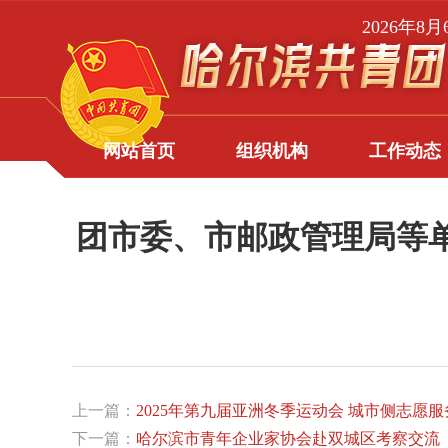
2026年8
网站首页
组织机构
工作动态
团市委、市邮政管理局等单
上一篇：
2025年第九届亚洲冬季运动会 城市侧志愿
下一篇：
哈尔滨市青年企业家协会赴双城区考察交流