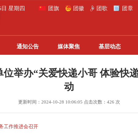
月6日 星期四
团旗
团徽
团歌
团章
通知公告
媒体聚焦
基层动态
位举办“关爱快递小哥 体验快
动
更新时间：2024-10-28 10:06:05 点击次数：426 次
服务工作推进会召开