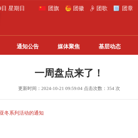
月9日 星期日
团旗
团徽
团歌
团章
通知公告
媒体聚焦
基层动态
一周盘点来了！
更新时间：2024-10-21 09:59:04 点击次数：354 次
 迎亚冬系列活动的通知