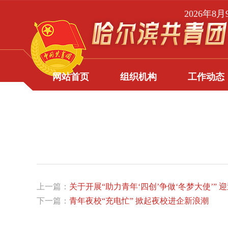
2026年8
网站首页
组织机构
工作动态
上一篇：
关于开展“助力青年‘四创’争做‘冬梦大使’”
下一篇：
青年夜校“充电忙” 掀起夜校进企新浪潮