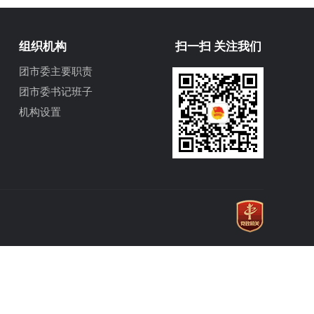
组织机构
扫一扫 关注我们
团市委主要职责
团市委书记班子
机构设置