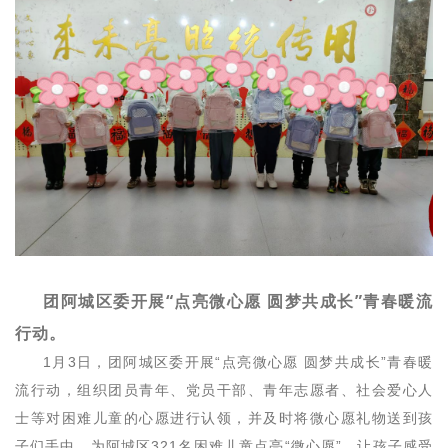
团阿城区委开展“点亮微心愿 圆梦共成长”青春暖流
行动。
1月3日，团阿城区委开展“点亮微心愿 圆梦共成长”青春暖
流行动，组织团员青年、党员干部、青年志愿者、社会爱心人
士等对困难儿童的心愿进行认领，并及时将微心愿礼物送到孩
子们手中，为阿城区321名困难儿童点亮“微心愿”，让孩子感受