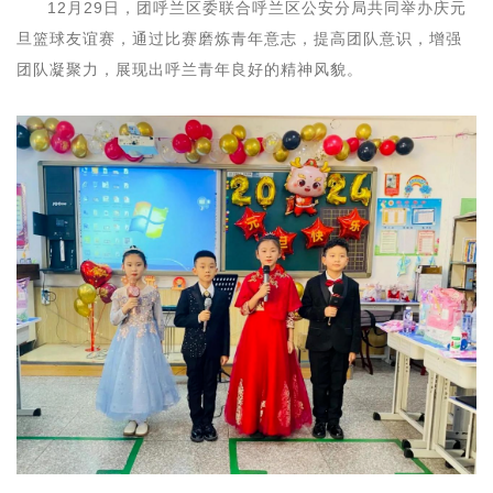
12月29日，团呼兰区委联合呼兰区公安分局共同举办庆元
旦篮球友谊赛，通过比赛磨炼青年意志，提高团队意识，增强
团队凝聚力，展现出呼兰青年良好的精神风貌。