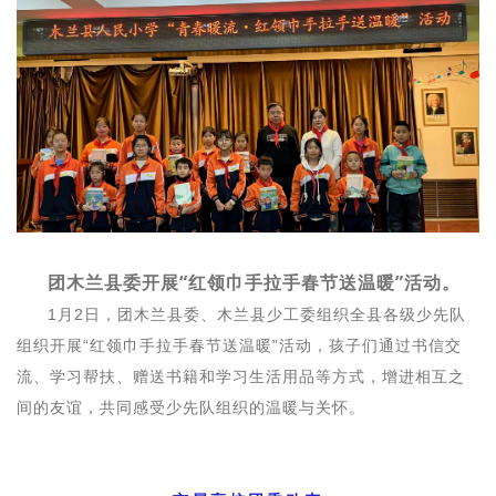
团木兰县委开展“红领巾手拉手春节送温暖”活动。
1月2日，团木兰县委、木兰县少工委组织全县各级少先队
组织开展“红领巾手拉手春节送温暖”活动，孩子们通过书信交
流、学习帮扶、赠送书籍和学习生活用品等方式，增进相互之
间的友谊，共同感受少先队组织的温暖与关怀。