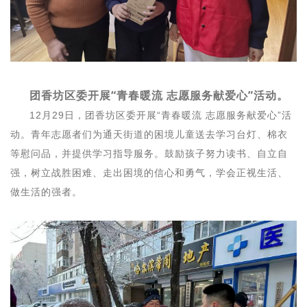
团香坊区委开展“青春暖流 志愿服务献爱心”活动。
12月29日，团香坊区委开展“青春暖流 志愿服务献爱心”活
动。青年志愿者们为通天街道的困境儿童送去学习台灯、棉衣
等慰问品，并提供学习指导服务。鼓励孩子努力读书、自立自
强，树立战胜困难、走出困境的信心和勇气，学会正视生活、
做生活的强者。