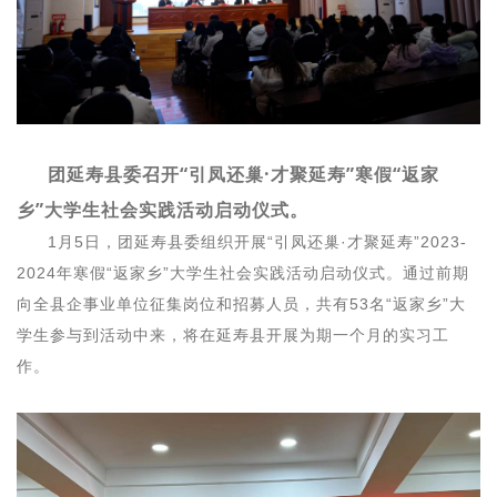
团延寿县委召开“引凤还巢·才聚延寿”寒假“返家
乡”大学生社会实践活动启动仪式。
1月5日，团延寿县委组织开展“引凤还巢·才聚延寿”2023-
2024年寒假“返家乡”大学生社会实践活动启动仪式。通过前期
向全县企事业单位征集岗位和招募人员，共有53名“返家乡”大
学生参与到活动中来，将在延寿县开展为期一个月的实习工
作。