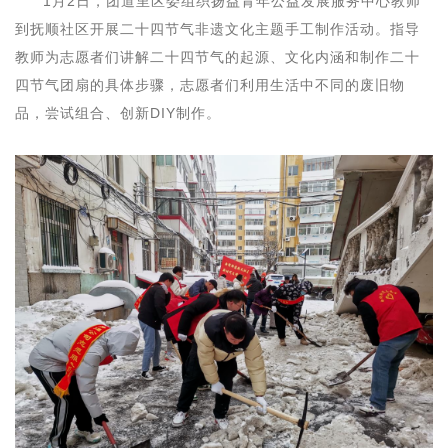
1月2日，团道里区委组织扬益青年公益发展服务中心教师
到抚顺社区开展二十四节气非遗文化主题手工制作活动。指导
教师为志愿者们讲解二十四节气的起源、文化内涵和制作二十
四节气团扇的具体步骤，志愿者们利用生活中不同的废旧物
品，尝试组合、创新DIY制作。