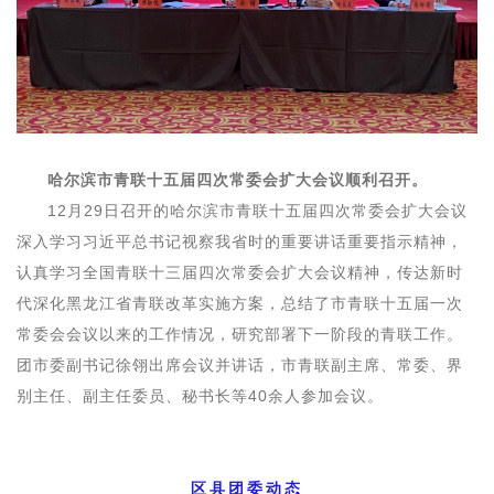
哈尔滨市青联十五届四次常委会扩大会议顺利召开。
12月29日召开的哈尔滨市青联十五届四次常委会扩大会议
深入学习习近平总书记视察我省时的重要讲话重要指示精神，
认真学习全国青联十三届四次常委会扩大会议精神，传达新时
代深化黑龙江省青联改革实施方案，总结了市青联十五届一次
常委会会议以来的工作情况，研究部署下一阶段的青联工作。
团市委副书记徐翎出席会议并讲话，市青联副主席、常委、界
别主任、副主任委员、秘书长等40余人参加会议。
区县团委动态