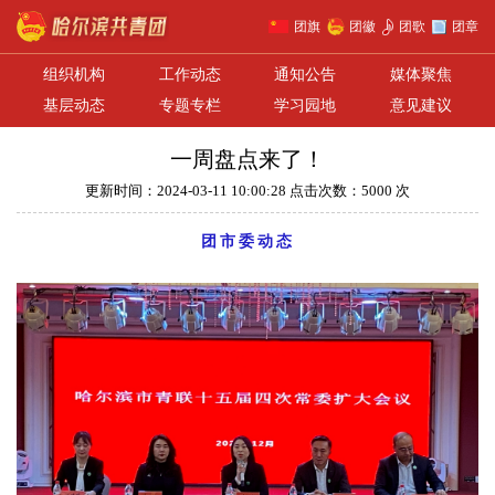
团旗
团徽
团歌
团章
组织机构
工作动态
通知公告
媒体聚焦
基层动态
专题专栏
学习园地
意见建议
一周盘点来了！
更新时间：2024-03-11 10:00:28 点击次数：5000 次
团市委动态