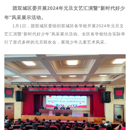
团双城区委开展2024年元旦文艺汇演暨“新时代好少
年”风采展示活动。
1月1日，团双城区委组织双城区各学校开展2024年元旦文
艺汇演暨“新时代好少年”风采展示活动。全区各学校结合实际举
行了形式多样的元旦联欢会，展现少年儿童艺术风采。