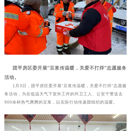
团平房区委开展“豆浆传温暖，关爱不打烊”志愿服务
活动。
1月3日，团平房区委开展“豆浆传温暖，关爱不打烊”志愿服
务活动，为在低温天气下室外工作的环卫工人、公安干警送去
900余杯热气腾腾的豆浆，以实际行动传递团组织的温暖。