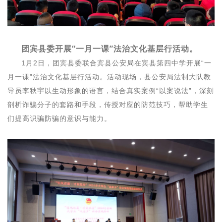
团宾县委开展“一月一课”法治文化基层行活动。
1月2日，团宾县委联合宾县公安局在宾县第四中学开展“一
月一课”法治文化基层行活动。活动现场，县公安局法制大队教
导员李秋宇以生动形象的语言，结合真实案例“以案说法”，深刻
剖析诈骗分子的套路和手段，传授对应的防范技巧，帮助学生
们提高识骗防骗的意识与能力。