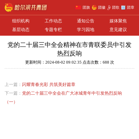
团旗
团徽
团歌
团章
组织机构
工作动态
通知公告
媒体聚焦
基层动态
专题专栏
学习园地
意见建议
党的二十届三中全会精神在市青联委员中引发
热烈反响
更新时间：2024-08-02 09:02:35 点击次数：688 次
上一篇：
闪耀青春光彩 共筑美好篇章
下一篇：
党的二十届三中全会在广大冰城青年中引发热烈反响
（一）