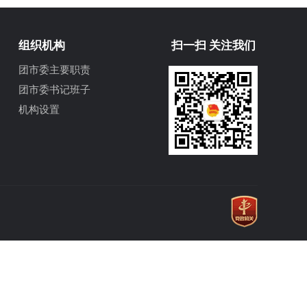
组织机构
扫一扫 关注我们
团市委主要职责
团市委书记班子
机构设置