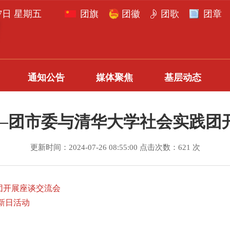
月7日 星期五
团旗
团徽
团歌
团章
通知公告
媒体聚焦
基层动态
——团市委与清华大学社会实践团
更新时间：2024-07-26 08:55:00 点击次数：621 次
团开展座谈交流会
新日活动