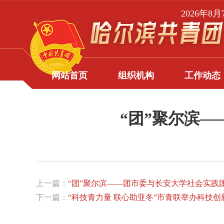
2026年8
网站首页
组织机构
工作动态
“团”聚尔滨
上一篇：
“团”聚尔滨——团市委与长安大学社会实践
下一篇：
“科技青力量 联心助亚冬”市青联举办科技创