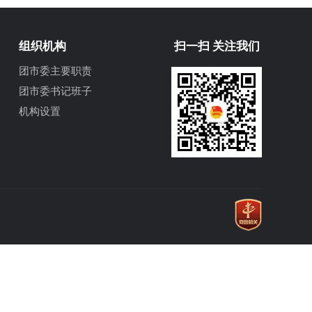
组织机构
扫一扫 关注我们
团市委主要职责
团市委书记班子
机构设置