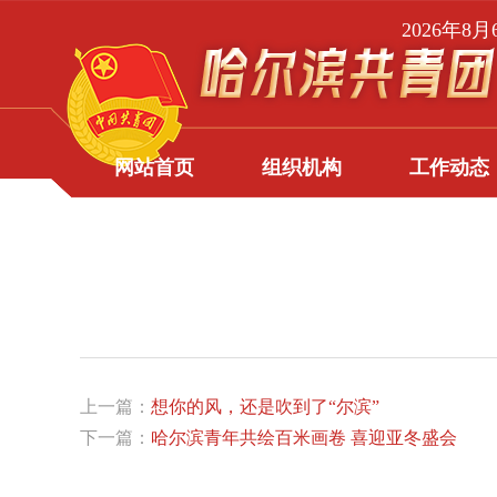
2026年8
网站首页
组织机构
工作动态
上一篇：
想你的风，还是吹到了“尔滨”
下一篇：
哈尔滨青年共绘百米画卷 喜迎亚冬盛会