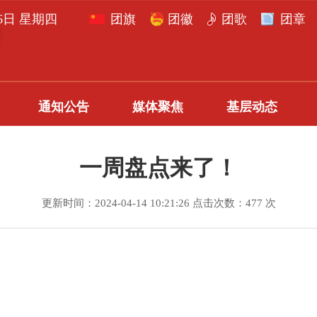
月6日 星期四
团旗
团徽
团歌
团章
通知公告
媒体聚焦
基层动态
一周盘点来了！
更新时间：2024-04-14 10:21:26 点击次数：477 次