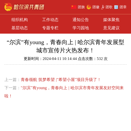
团旗
团徽
团歌
团章
组织机构
工作动态
通知公告
媒体聚焦
基层动态
专题专栏
学习园地
意见建议
“尔滨”有young，青春向上 | 哈尔滨青年发展型
城市宣传片火热发布！
更新时间：2024-04-11 10:14:44 点击次数：532 次
上一篇：
青春领航 筑梦希望 |“希望小屋”项目升级了！
下一篇：
“尔滨”有young，青春向上 | 哈尔滨市青年发展友好空间来
啦！