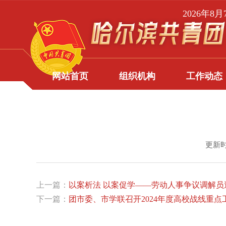
2026年8
网站首页
组织机构
工作动态
更新时
上一篇：
以案析法 以案促学——劳动人事争议调解
下一篇：
团市委、市学联召开2024年度高校战线重点