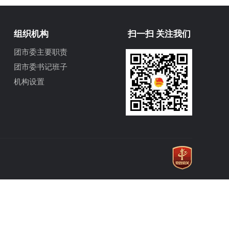
组织机构
扫一扫 关注我们
团市委主要职责
团市委书记班子
机构设置