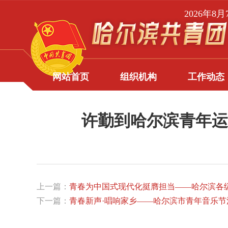
2026年8
网站首页
组织机构
工作动态
许勤到哈尔滨青年运
上一篇：
青春为中国式现代化挺膺担当——哈尔滨各
下一篇：
青春新声·唱响家乡——哈尔滨市青年音乐节