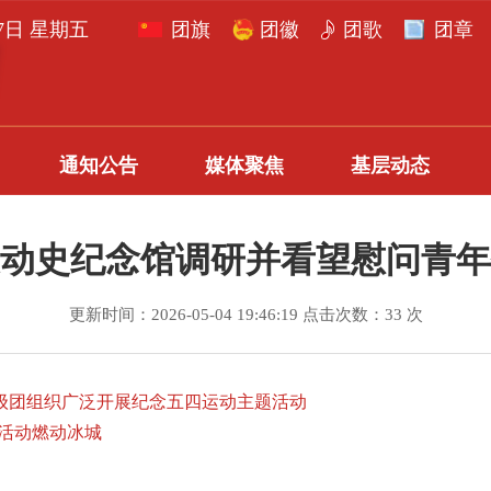
月7日 星期五
团旗
团徽
团歌
团章
通知公告
媒体聚焦
基层动态
动史纪念馆调研并看望慰问青年
更新时间：2026-05-04 19:46:19 点击次数：33 次
级团组织广泛开展纪念五四运动主题活动
活动燃动冰城