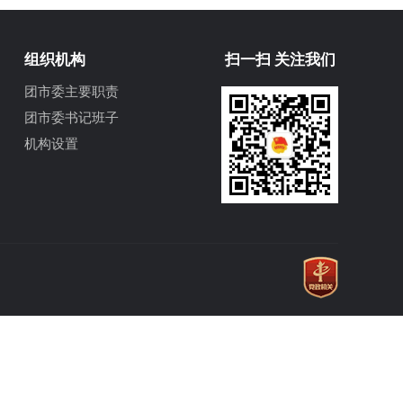
组织机构
扫一扫 关注我们
团市委主要职责
团市委书记班子
机构设置