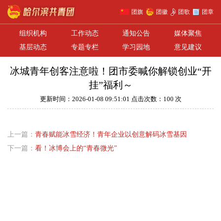
团旗
团徽
团歌
团章
组织机构
工作动态
通知公告
媒体聚焦
基层动态
专题专栏
学习园地
意见建议
冰城青年创客注意啦！团市委喊你解锁创业“开
挂”福利～
更新时间：2026-01-08 09:51:01 点击次数：100 次
上一篇：
青春赋能冰雪经济！青年企业以创意解码冰雪基因
下一篇：
看！冰博会上的“青春微光”