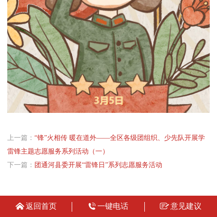
上一篇：
“锋”火相传 暖在道外——全区各级团组织、少先队开展学
雷锋主题志愿服务系列活动（一）
下一篇：
团通河县委开展“雷锋日”系列志愿服务活动
返回首页
一键电话
意见建议