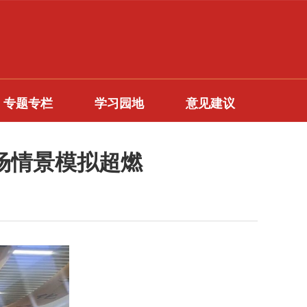
专题专栏
学习园地
意见建议
场情景模拟超燃