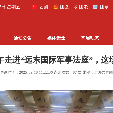
月7日 星期五
团旗
团徽
团歌
团章
通知公告
媒体聚焦
基层动态
年走进“远东国际军事法庭”，这
更新时间：2025-09-18 11:22:36 点击次数：87 次 来源：道外共青团