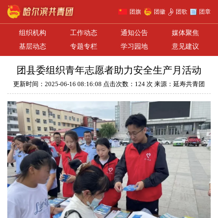
团旗
团徽
团歌
团章
组织机构
工作动态
通知公告
媒体聚焦
基层动态
专题专栏
学习园地
意见建议
团县委组织青年志愿者助力安全生产月活动
更新时间：2025-06-16 08:16:08 点击次数：124 次 来源：延寿共青团