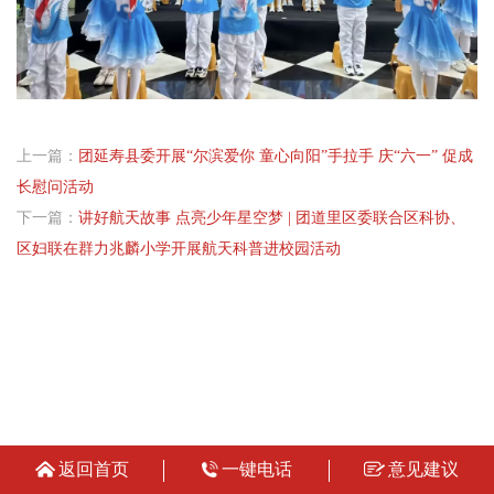
上一篇：
团延寿县委开展“尔滨爱你 童心向阳”手拉手 庆“六一” 促成
长慰问活动
下一篇：
讲好航天故事 点亮少年星空梦 | 团道里区委联合区科协、
区妇联在群力兆麟小学开展航天科普进校园活动
返回首页
一键电话
意见建议