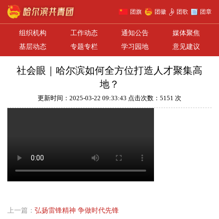
团旗
团徽
团歌
团章
组织机构
工作动态
通知公告
媒体聚焦
基层动态
专题专栏
学习园地
意见建议
社会眼｜哈尔滨如何全方位打造人才聚集高
地？
更新时间：2025-03-22 09:33:43 点击次数：5151 次
上一篇：
弘扬雷锋精神 争做时代先锋