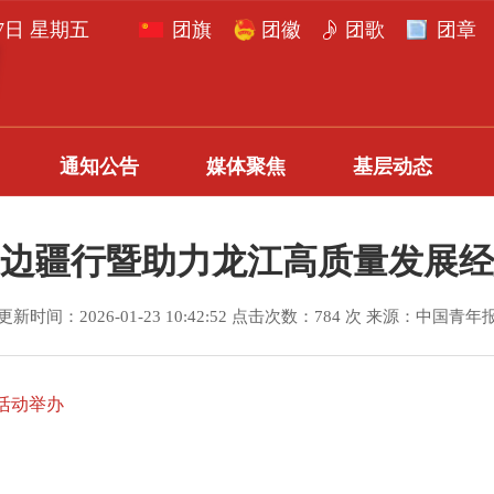
月7日 星期五
团旗
团徽
团歌
团章
通知公告
媒体聚焦
基层动态
边疆行暨助力龙江高质量发展经
更新时间：2026-01-23 10:42:52 点击次数：784 次 来源：中国青年
活动举办