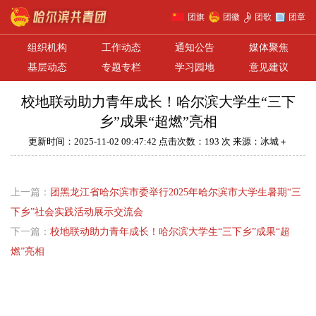
团旗
团徽
团歌
团章
组织机构
工作动态
通知公告
媒体聚焦
基层动态
专题专栏
学习园地
意见建议
校地联动助力青年成长！哈尔滨大学生“三下
乡”成果“超燃”亮相
更新时间：2025-11-02 09:47:42 点击次数：193 次 来源：冰城＋
上一篇：
团黑龙江省哈尔滨市委举行2025年哈尔滨市大学生暑期“三
下乡”社会实践活动展示交流会
下一篇：
校地联动助力青年成长！哈尔滨大学生“三下乡”成果“超
燃”亮相