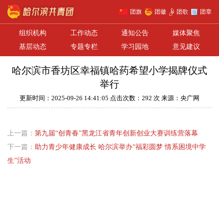
团旗
团徽
团歌
团章
组织机构
工作动态
通知公告
媒体聚焦
基层动态
专题专栏
学习园地
意见建议
哈尔滨市香坊区幸福镇哈药希望小学揭牌仪式
举行
更新时间：2025-09-26 14:41:05 点击次数：292 次 来源：央广网
上一篇：
第九届“创青春”黑龙江省青年创新创业大赛训练营落幕
下一篇：
助力青少年健康成长 哈尔滨举办“福彩圆梦 情系困境中学
生”活动