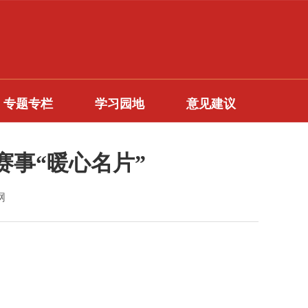
专题专栏
学习园地
意见建议
赛事“暖心名片”
网