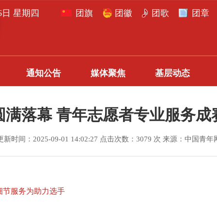
月6日 星期四
团旗
团徽
团歌
团章
通知公告
媒体聚焦
基层动态
满落幕 青年志愿者专业服务成
更新时间：2025-09-01 14:02:27 点击次数：3079 次 来源：中国青年
细节服务为助力选手