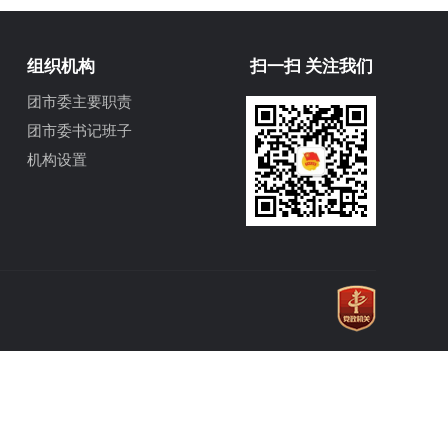
组织机构
扫一扫 关注我们
团市委主要职责
团市委书记班子
机构设置