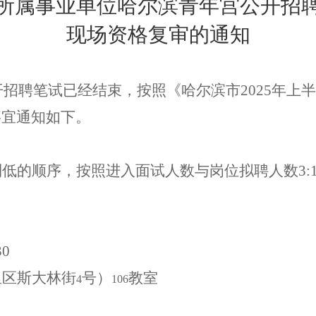
所属事业单位哈尔滨青年宫公开招
现场资格复审的通知
开招聘笔试已经结束
，按照《哈尔滨市
2025
年上半
事宜通知如下。
到低的顺序，按照进入面试人数与岗位拟聘人数
3:
30
里区斯大林街
号）
教室
4
106