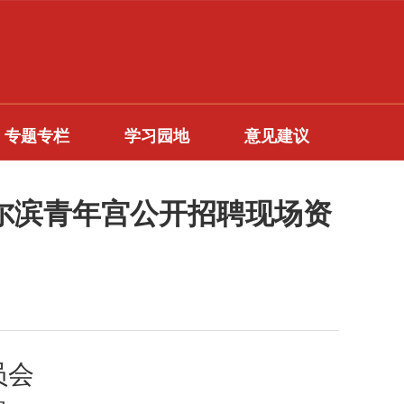
专题专栏
学习园地
意见建议
哈尔滨青年宫公开招聘现场资
员会