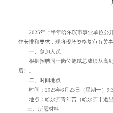
2025
年上半年
哈尔滨市事业单位公
作安排和要求，现将现场资格复审有关
一、参加人员
根据招聘同一岗位笔试总成绩从高
后）。
二、时间地点
时间：
2025
年
6
月
23
日（星期一）
9:
地点：哈尔滨青年宫（哈尔滨市道
三、所需材料