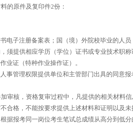
材料的原件及复印件
2
份：
证书电子注册备案表；国（境）外院校毕业的人员
的，须提供相应学历（学位）证书或专业技术职称
工作业证（特种作业操作证）
。
部人事管理权限提供单位和主管部门出具的同意报
参加审核，资格复审过程中，凡提供的相关材料信
审不合格，不能按要求提供上述材料和证明以及未
，根据报考同一岗位考生笔试总成绩从高分到低分