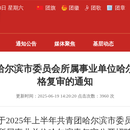
月8日 星期六
团旗
团徽
团歌
团章
通知公告
媒体聚焦
基层动态
团哈尔滨市委员会所属事业单位
格复审的通知
更新时间：2025-06-19 14:20:20 点击次数：3960 次
于
2025
年上半年共青团哈尔滨市委