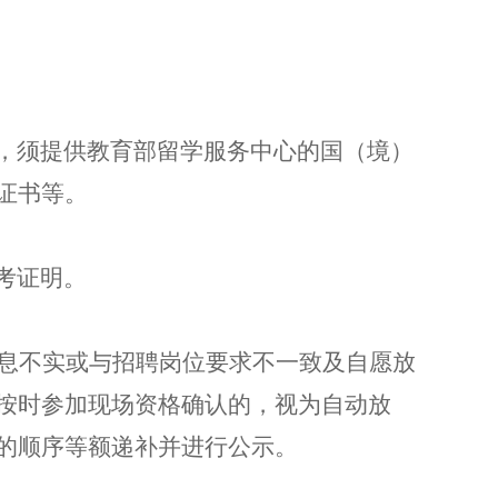
，须提供教育部留学服务中心的国（境）
证书等。
考证明。
息不实或与招聘岗位要求不一致及自愿放
按时参加现场资格确认的，视为自动放
的顺序等额递补并进行公示。