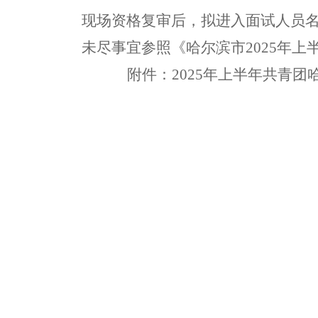
现场资格复审后，拟进入面试人员
未尽事宜参照《哈尔滨市
2025
年上
附件：
2025
年上半年共青团