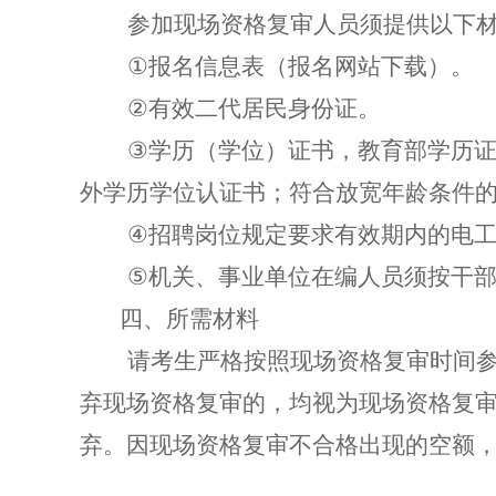
参加现场资格复审人员须提供以下
①
报名信息表（报名网站下载）。
②
有效二代居民身份证。
③
学历（学位）证书，教育部学历
外学历学位认证书；符合放宽年龄条件
④
招聘岗位规定要求有效期内的电
⑤
机关、事业单位在编人员须按干
四、所需材料
请考生严格按照现场资格复审时间
弃现场资格复审的，均视为现场资格复
弃。因现场资格复审不合格出现的空额