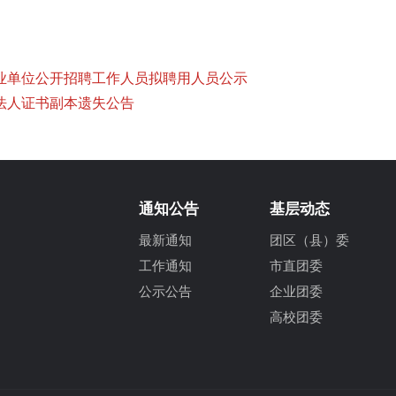
事业单位公开招聘工作人员拟聘用人员公示
法人证书副本遗失公告
通知公告
基层动态
最新通知
团区（县）委
工作通知
市直团委
公示公告
企业团委
高校团委