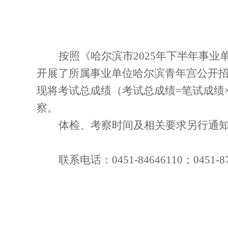
按照《哈尔滨市
2025
年下半年事业
开展了所属事业单位哈尔滨青年宫公开
现将考试总成绩（考试总成绩
=
笔试成绩
察。
体检、考察时间及相关要求另行通
联系电话：
0451-84646110
；
0451-8