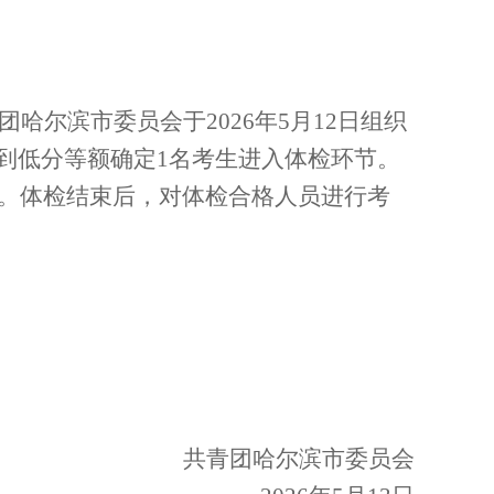
团哈尔滨市委员会于
202
6
年
5
月
12
日组织
到低分等额确定
1
名考生进入体检环节。
。
体检结束后，对体检合格人员进行考
共青团哈尔滨市委员会