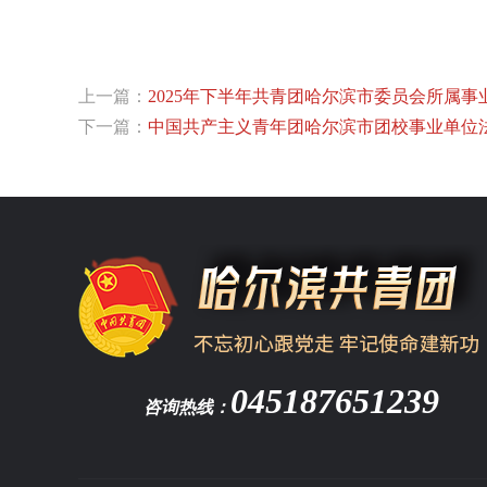
上一篇：
2025年下半年共青团哈尔滨市委员会所属
下一篇：
中国共产主义青年团哈尔滨市团校事业单位
045187651239
咨询热线：