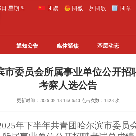
月6日 星期四
团旗
团徽
团歌
团章
通知公告
媒体聚焦
基层动态
尔滨市委员会所属事业单位公开
考察人选公告
更新时间：2026-05-13 14:06:40 点击次数：1428 次
2025年下半年共青团哈尔滨市委员