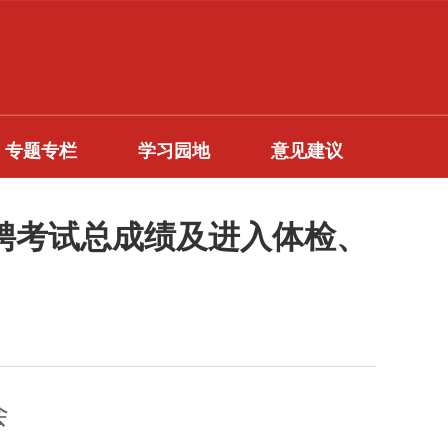
专题专栏
学习园地
意见建议
招聘考试总成绩及进入体检、
会