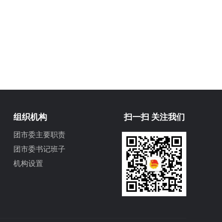
组织机构
扫一扫 关注我们
团市委主要职责
团市委书记班子
机构设置