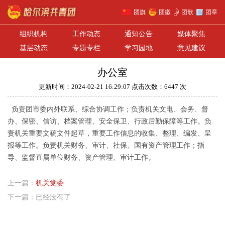
团旗
团徽
团歌
团章
组织机构
工作动态
通知公告
媒体聚焦
基层动态
专题专栏
学习园地
意见建议
办公室
更新时间：2024-02-21 16:29:07 点击次数：6447 次
负责团市委内外联系、综合协调工作；负责机关文电、会务、督
办、保密、信访、档案管理、安全保卫、行政后勤保障等工作。负
责机关重要文稿文件起草，重要工作信息的收集、整理、编发、呈
报等工作。负责机关财务、审计、社保、国有资产管理工作；指
导、监督直属单位财务、资产管理、审计工作。
上一篇：
机关党委
下一篇：已经没有了