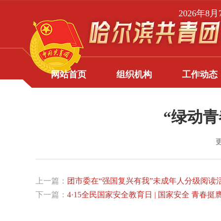
2026年8
网站首页
组织机构
工作动态
“绿动
更
上一篇：
团市委在“强国复兴有我”未成年人分级阅读
下一篇：
4·15全民国家安全教育日 | 国家安全 青春挺