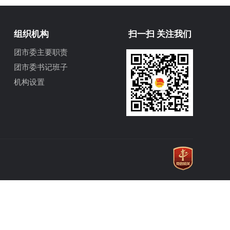
组织机构
扫一扫 关注我们
团市委主要职责
团市委书记班子
机构设置