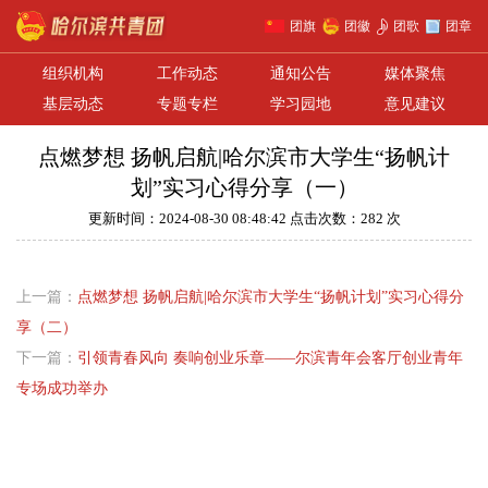
团旗
团徽
团歌
团章
组织机构
工作动态
通知公告
媒体聚焦
基层动态
专题专栏
学习园地
意见建议
点燃梦想 扬帆启航|哈尔滨市大学生“扬帆计
划”实习心得分享（一）
更新时间：2024-08-30 08:48:42 点击次数：282 次
上一篇：
点燃梦想 扬帆启航|哈尔滨市大学生“扬帆计划”实习心得分
享（二）
下一篇：
引领青春风向 奏响创业乐章——尔滨青年会客厅创业青年
专场成功举办