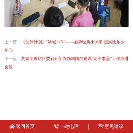
上一篇：
【伙伴计划】“冰城1+N”——国学经典小课堂 浸润比乐少
年心
下一篇：
共青团香坊区委召开新兴领域团的建设“两个覆盖”工作推进
会议
返回首页
一键电话
意见建议