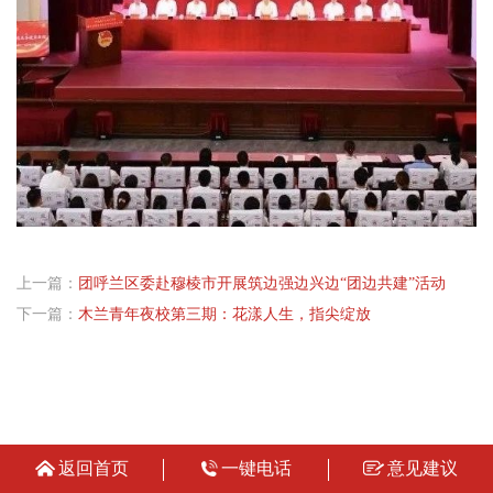
上一篇：
团呼兰区委赴穆棱市开展筑边强边兴边“团边共建”活动
下一篇：
木兰青年夜校第三期：花漾人生，指尖绽放
返回首页
一键电话
意见建议